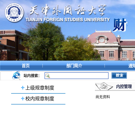
|
|
首页
部门简介
通
站内搜索：
内控管理
上级规章制度
尚无资料
校内规章制度