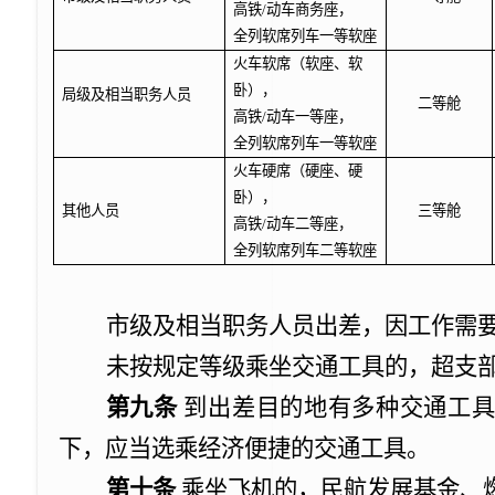
高铁
/
动车商务座，
全列软席列车一等软座
火车软席（软座、软
卧），
局级及相当职务人员
二等舱
高铁
/
动车一等座，
全列软席列车一等软座
火车硬席（硬座、硬
卧），
其他人员
三等舱
高铁
/
动车二等座，
全列软席列车二等软座
市级及相当职务人员出差，因工作需
未按规定等级乘坐交通工具的，超支
第九条
到出差目的地有多种交通工具
下，应当选乘经济便捷的交通工具。
第十条
乘坐飞机的，民航发展基金、