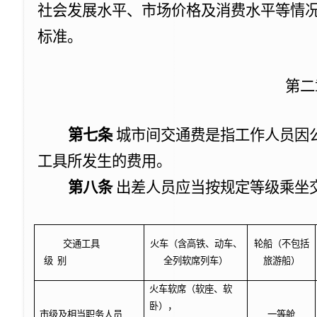
社会发展水平、市场价格及消费水平等情
标准。
第二
第
七
条
城市间交通费是指工作人员因
工具所发生的费用。
第八条
出差人员应当按规定等级乘坐
交通工具
火车（含高铁、动车、
轮船（不包括
级
别
全列软席列车）
旅游船）
火车软席（软座、软
卧），
市级及相当职务人员
一等舱