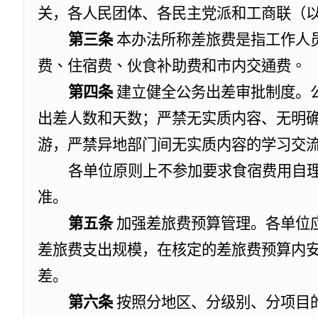
关，各人民团体、各民主党派和工商联（以
第三条
本办法所称
差旅费是指工作人
费、住宿费、伙食补助费和市内交通费。
第四条
建立健全公务出差审批制度。
出差人数和天数；严禁无实质内容、无明
游，严禁异地部门间无实质内容的学习交
各单位原则上不参加要求食宿费用自
准。
第五条
加强差旅费预算管理。各单位
差旅费支出规模，
在核定的差旅费预算内
差
。
第
六
条
按照分地区、分级别、分项目