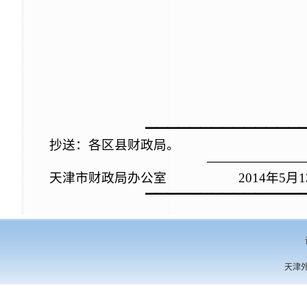
━━━━━━━━━━━━━━
抄送：各区县财政局。
─────────────
天津市财政局办公室
2014
年
5
月
1
━━━━━━━━━━━━━━
天津